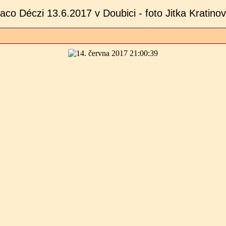
aco Déczi 13.6.2017 v Doubici - foto Jitka Kratino