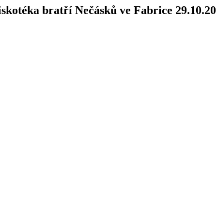
skotéka bratří Nečásků ve Fabrice 29.10.2