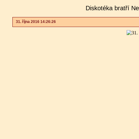
Diskotéka bratří N
31. října 2016 14:26:26