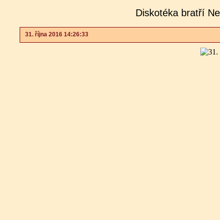
Diskotéka bratří N
31. října 2016 14:26:33