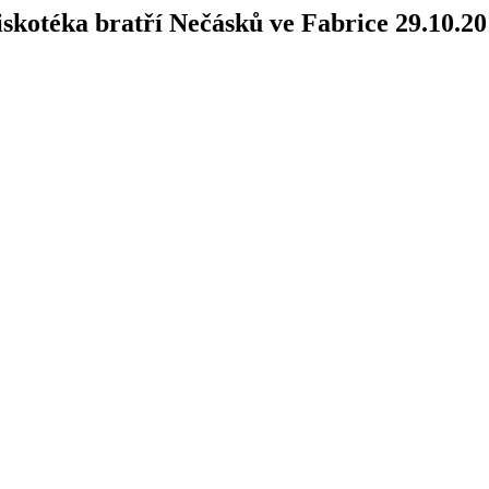
skotéka bratří Nečásků ve Fabrice 29.10.2