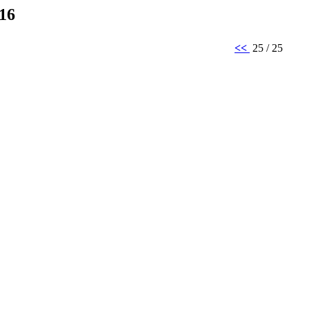
016
<<
25 / 25