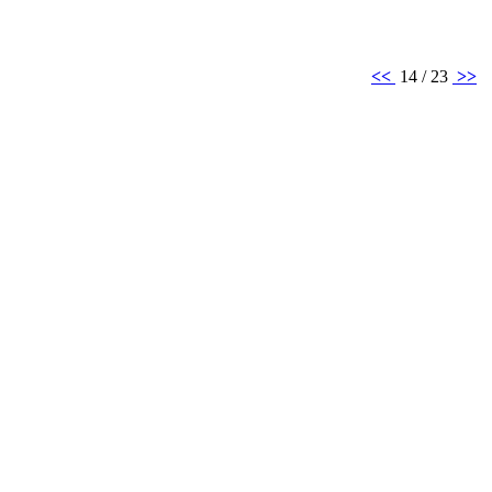
<<
14 / 23
>>