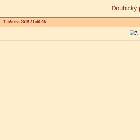
Doubický 
7. března 2015 21:40:06