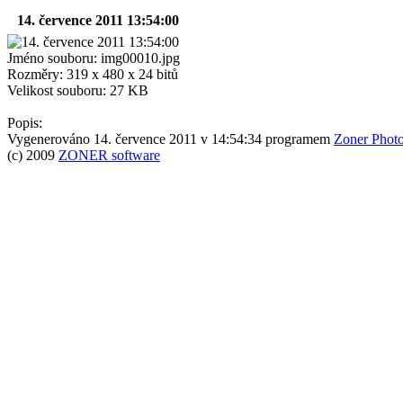
14. července 2011 13:54:00
Jméno souboru: img00010.jpg
Rozměry: 319 x 480 x 24 bitů
Velikost souboru: 27 KB
Popis:
Vygenerováno 14. července 2011 v 14:54:34 programem
Zoner Photo
(c) 2009
ZONER software