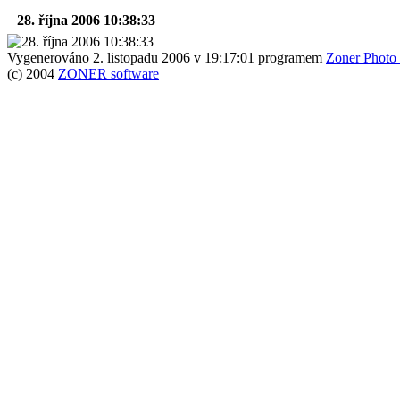
28. října 2006 10:38:33
Vygenerováno 2. listopadu 2006 v 19:17:01 programem
Zoner Photo 
(c) 2004
ZONER software