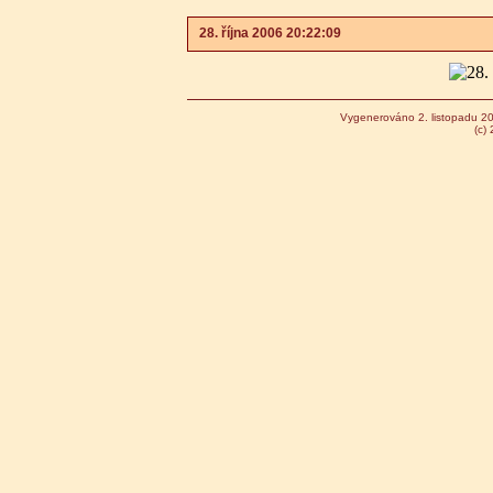
28. října 2006 20:22:09
Vygenerováno 2. listopadu 2
(c)