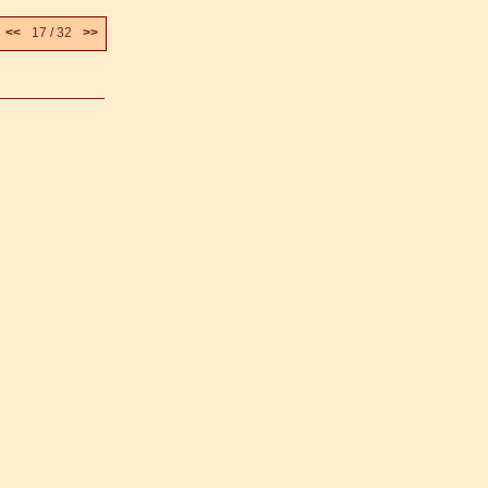
<<
17 / 32
>>