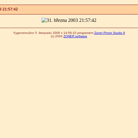
3 21:57:42
Vygenerováno 5. listopadu 2006 v 14:56:10 programem
Zoner Photo Studio 8
(c) 2004
ZONER software