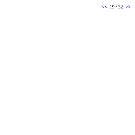
<<
19 / 32
>>