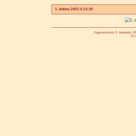
1. dubna 2003 0:14:30
Vygenerováno 5. listopadu 2
(c)