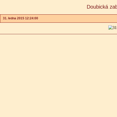
Doubická zab
31. ledna 2015 12:24:00