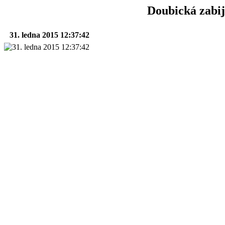
Doubická zabij
31. ledna 2015 12:37:42