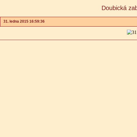
Doubická zab
31. ledna 2015 16:59:36