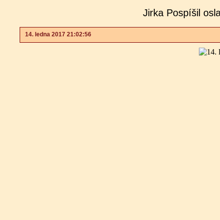
Jirka Pospíšil os
14. ledna 2017 21:02:56