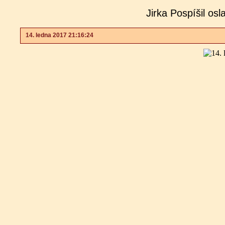
Jirka Pospíšil os
14. ledna 2017 21:16:24