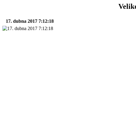
Velik
17. dubna 2017 7:12:18