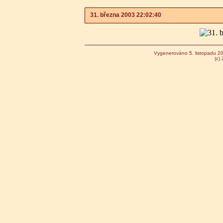
31. března 2003 22:02:40
Vygenerováno 5. listopadu 2
(c)